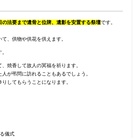
日の法要まで遺骨と位牌、遺影を安置する祭壇
です。
いて、供物や供花を供えます。
す。
て、焼香して故人の冥福を祈ります。
た人が弔問に訪れることもあるでしょう。
参りしてもらうことになります。
る儀式