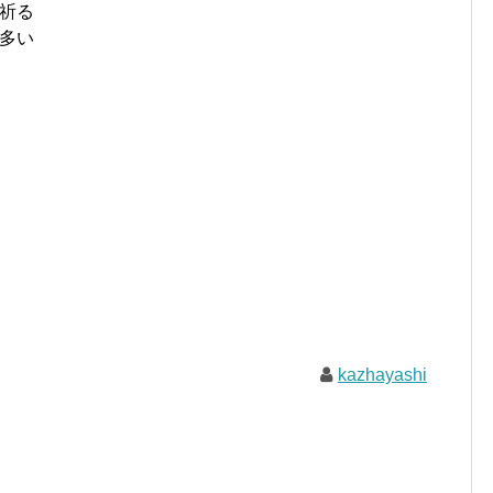
祈る
多い
kazhayashi