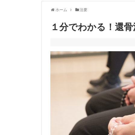
ホーム
法要
１分でわかる！還骨