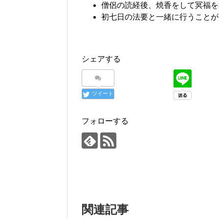
僧侶の読経後、焼香をして冥福を
初七日の法要と一緒に行うことが
シェアする
ツイート
フォローする
関連記事