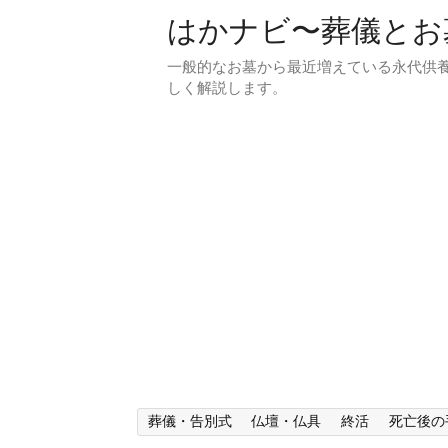
はかナビ〜葬儀とお
一般的なお墓から最近増えている永代供
しく解説します。
葬儀・告別式
仏壇・仏具
終活
死亡後の