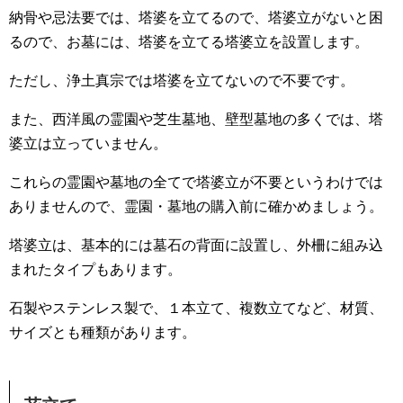
納骨や忌法要では、塔婆を立てるので、塔婆立がないと困
るので、お墓には、塔婆を立てる塔婆立を設置します。
ただし、浄土真宗では塔婆を立てないので不要です。
また、西洋風の霊園や芝生墓地、壁型墓地の多くでは、塔
婆立は立っていません。
これらの霊園や墓地の全てで塔婆立が不要というわけでは
ありませんので、霊園・墓地の購入前に確かめましょう。
塔婆立は、基本的には墓石の背面に設置し、外柵に組み込
まれたタイプもあります。
石製やステンレス製で、１本立て、複数立てなど、材質、
サイズとも種類があります。