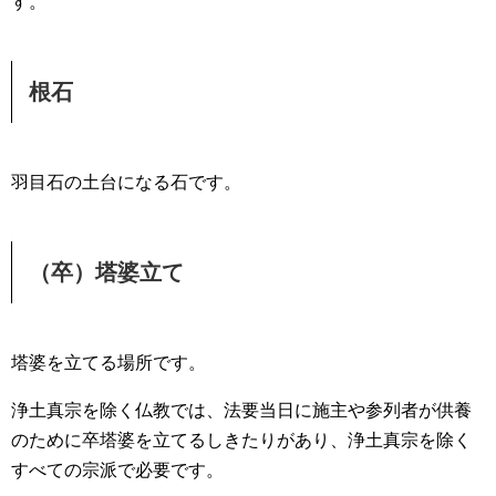
す。
根石
羽目石の土台になる石です。
（卒）塔婆立て
塔婆を立てる場所です。
浄土真宗を除く仏教では、法要当日に施主や参列者が供養
のために卒塔婆を立てるしきたりがあり、浄土真宗を除く
すべての宗派で必要です。