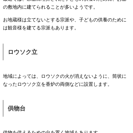
の敷地内に建てられることが多いようです。
お地蔵様は立てないとする宗派や、子どもの供養のために
は観音様を建てる宗派もあります。
ロウソク立
地域によっては、ロウソクの火が消えないように、筒状に
なったロウソク立を香炉の両側などに設置します。
供物台
供物を供えるための台を置く地域もあります。