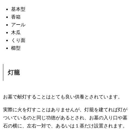
基本型
香箱
アール
木瓜
くり面
櫛型
灯籠
お墓で献灯することはとても良い供養とされています。
実際に火を灯すことはありませんが、灯籠を建てれば灯が
ついているのと同じ功徳があるとされ、お墓の入り口や墓
石の横に、左右一対で、あるいは１基だけ設置されます。