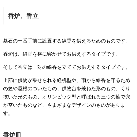
香炉、香立
墓石の一番手前に設置する線香を供えるためのものです。
香炉は、線香を横に寝かせてお供えするタイプです。
そして香立は一対の線香を立ててお供えするタイプです。
上部に供物が乗せられる経机型や、雨から線香を守るため
の笠や屋根のついたもの、供物台を兼ねた形のもの、くり
抜いた形のもの、オリンピック型と呼ばれる三つの輪で穴
が空いたものなど、さまざまなデザインのものがありま
す。
香炉皿