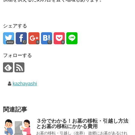
シェアする
error
0
0
フォローする
kazhayashi
関連記事
３分でわかる！お墓の移転・引越し方法
とお墓の移転にかかる費用
お墓の移転・引越し（改葬） 故郷にお墓があるけれ