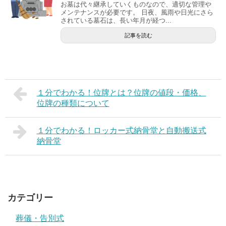
お墓は代々継承していくものなので、適切な管理や
メンテナンスが必要です。 日夜、風雨や日光にさら
されている墓石は、長い年月が経つ...
記事を読む
１分でわかる！位牌とは？位牌の値段・価格、
位牌の種類について
１分でわかる！ロッカー式納骨堂と自動搬送式
納骨堂
カテゴリー
葬儀・告別式