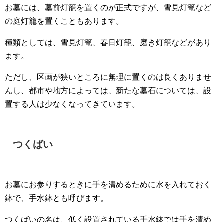
お墓には、墓前灯籠を置くのが正式ですが、雪見灯篭など
の庭灯籠を置くこともあります。
種類としては、雪見灯篭、春日灯籠、磨き灯籠などがあり
ます。
ただし、区画が狭いところに無理に置くのは良くありませ
んし、都市や地方によっては、新たな墓石については、設
置する人は少なくなってきています。
つくばい
お墓にお参りするときに手を清めるために水を入れておく
鉢で、手水鉢とも呼びます。
つくばいの名は、低く設置されている手水鉢では手を清め