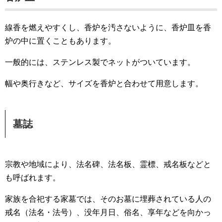
線香を燃えやすくし、香炉を汚さないように、香炉皿を香
炉の中に置くこともあります。
一般的には、ステンレス製でネットがついています。
幅や奥行きなど、サイズを香炉と合わせて用意します。
墓誌
宗教や地域により、法名碑、法名板、霊標、戒名板などと
も呼ばれます。
家族を合祀する家墓では、そのお墓に埋葬されている人の
戒名（法名・法号）、没年月日、俗名、享年などを向かっ