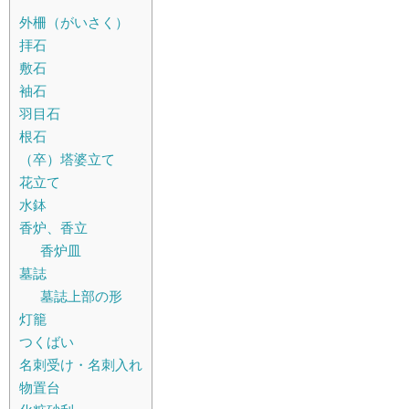
外柵（がいさく）
拝石
敷石
袖石
羽目石
根石
（卒）塔婆立て
花立て
水鉢
香炉、香立
香炉皿
墓誌
墓誌上部の形
灯籠
つくばい
名刺受け・名刺入れ
物置台