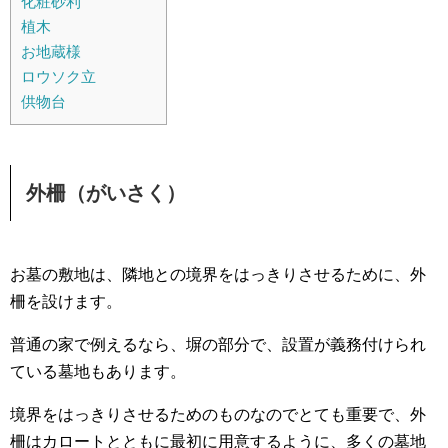
化粧砂利
植木
お地蔵様
ロウソク立
供物台
外柵（がいさく）
お墓の敷地は、隣地との境界をはっきりさせるために、外
柵を設けます。
普通の家で例えるなら、塀の部分で、設置が義務付けられ
ている墓地もあります。
境界をはっきりさせるためのものなのでとても重要で、外
柵はカロートとともに最初に用意するように、多くの墓地