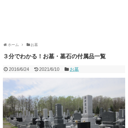
ホーム
お墓
３分でわかる！お墓・墓石の付属品一覧
2016/6/24
2021/6/10
お墓